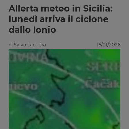
Allerta meteo in Sicilia:
lunedì arriva il ciclone
dallo Ionio
di Salvo Lapietra
16/01/2026