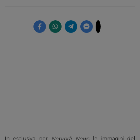
In esclusiva per
Nebrodi News
le immagini del