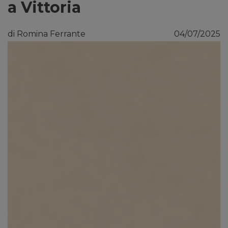
a Vittoria
di Romina Ferrante
04/07/2025