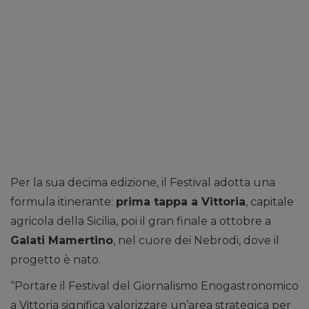
Per la sua decima edizione, il Festival adotta una
formula itinerante:
prima tappa a Vittoria
, capitale
agricola della Sicilia, poi il gran finale a ottobre a
Galati Mamertino
, nel cuore dei Nebrodi, dove il
progetto è nato.
“Portare il Festival del Giornalismo Enogastronomico
a Vittoria significa valorizzare un’area strategica per