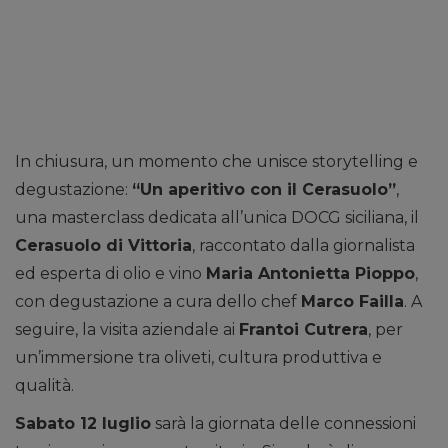
In chiusura, un momento che unisce storytelling e
degustazione:
“Un aperitivo con il Cerasuolo”
,
una masterclass dedicata all’unica DOCG siciliana, il
Cerasuolo di Vittoria
, raccontato dalla giornalista
ed esperta di olio e vino
Maria Antonietta Pioppo
,
con degustazione a cura dello chef
Marco Failla
. A
seguire, la visita aziendale ai
Frantoi Cutrera
, per
un’immersione tra oliveti, cultura produttiva e
qualità.
Sabato 12 luglio
sarà la giornata delle connessioni