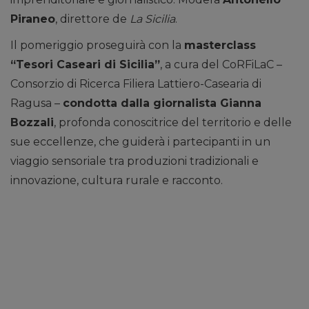
Piraneo
, direttore de
La Sicilia
.
Il pomeriggio proseguirà con la
masterclass
“Tesori Caseari di Sicilia”
, a cura del CoRFiLaC –
Consorzio di Ricerca Filiera Lattiero-Casearia di
Ragusa –
condotta dalla giornalista Gianna
Bozzali
, profonda conoscitrice del territorio e delle
sue eccellenze, che guiderà i partecipanti in un
viaggio sensoriale tra produzioni tradizionali e
innovazione, cultura rurale e racconto.