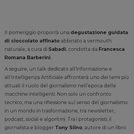
Il pomeriggio proporrà una
degustazione guidata
di cioccolato affinato
abbinato a vermouth
naturale, a cura di
Sabadì
, condotta da
Francesca
Romana Barberini
.
A seguire, un talk dedicato all’informazione e
all’Intelligenza Artificiale affronterà uno dei temi più
attuali: il ruolo del giornalismo nell’epoca delle
macchine intelligenti. Non solo un confronto
tecnico, ma una riflessione sul senso del giornalismo
in un mondo in trasformazione, tra newsletter,
podcast, social e algoritmi. Tra i protagonisti, il
giornalista e blogger
Tony Siino
, autore di un libro