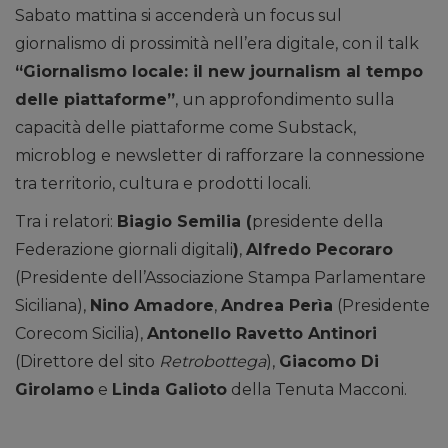
Sabato mattina si accenderà un focus sul
giornalismo di prossimità nell’era digitale, con il talk
“Giornalismo locale: il new journalism al tempo
delle piattaforme”
, un approfondimento sulla
capacità delle piattaforme come Substack,
microblog e newsletter di rafforzare la connessione
tra territorio, cultura e prodotti locali.
Tra i relatori:
Biagio Semilia (
presidente della
Federazione giornali digitali
)
,
Alfredo Pecoraro
(Presidente dell’Associazione Stampa Parlamentare
Siciliana),
Nino Amadore
,
Andrea Perìa
(Presidente
Corecom Sicilia),
Antonello Ravetto Antinori
(Direttore del sito
Retrobottega
),
Giacomo Di
Girolamo
e
Linda Galioto
della Tenuta Macconi.