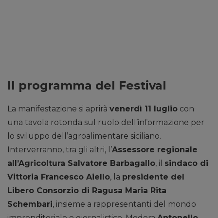
Il programma del Festival
La manifestazione si aprirà
venerdì 11 luglio
con
una tavola rotonda sul ruolo dell’informazione per
lo sviluppo dell’agroalimentare siciliano.
Interverranno, tra gli altri, l’
Assessore regionale
all’Agricoltura Salvatore Barbagallo
, il
sindaco di
Vittoria Francesco Aiello
, la
presidente del
Libero Consorzio di Ragusa Maria Rita
Schembari
, insieme a rappresentanti del mondo
imprenditoriale e giornalistico. Modera
Antonello