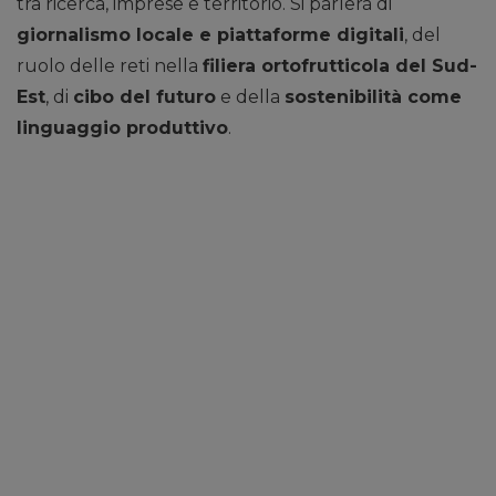
tra ricerca, imprese e territorio. Si parlerà di
giornalismo locale e piattaforme digitali
, del
ruolo delle reti nella
filiera ortofrutticola del Sud-
Est
, di
cibo del futuro
e della
sostenibilità come
linguaggio produttivo
.