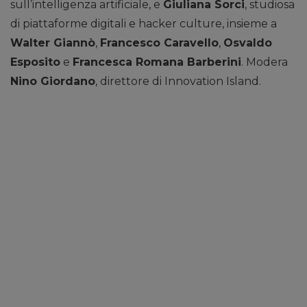
sull’intelligenza artificiale, e
Giuliana Sorci
, studiosa
di piattaforme digitali e hacker culture, insieme a
Walter Giannò
,
Francesco Caravello
,
Osvaldo
Esposito
e
Francesca Romana Barberini
. Modera
Nino Giordano
, direttore di Innovation Island.