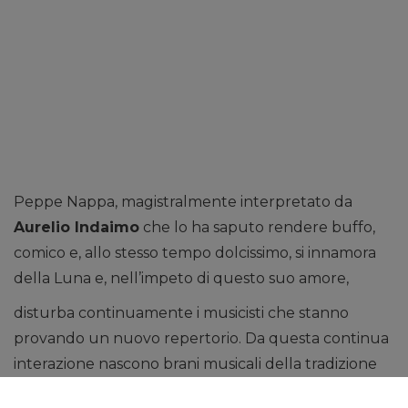
Peppe Nappa, magistralmente interpretato da
Aurelio Indaimo
che lo ha saputo rendere buffo,
comico e, allo stesso tempo dolcissimo, si innamora
della Luna e, nell’impeto di questo suo amore,
disturba continuamente i musicisti che stanno
provando un nuovo repertorio. Da questa continua
interazione nascono brani musicali della tradizione
siciliana che coprono un arco temporale che va dal