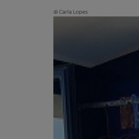
di Carla Lopes