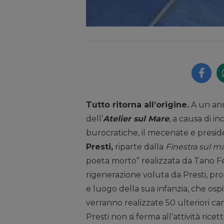
Tutto ritorna all’origine.
A un anno
dell’
Atelier sul Mare
, a causa di i
burocratiche, il mecenate e presi
Presti,
riparte dalla
Finestra sul m
poeta morto” realizzata da Tano Fe
rigenerazione voluta da Presti, pro
e luogo della sua infanzia, che ospit
verranno realizzate 50 ulteriori ca
Presti non si ferma all’attività rice