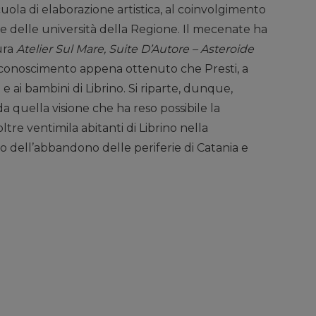
ola di elaborazione artistica, al coinvolgimento
i e delle università della Regione. Il mecenate ha
ura
Atelier Sul Mare, Suite D’Autore – Asteroide
riconoscimento appena ottenuto che Presti, a
 ai bambini di Librino. Si riparte, dunque,
a quella visione che ha reso possibile la
tre ventimila abitanti di Librino nella
o dell’abbandono delle periferie di Catania e