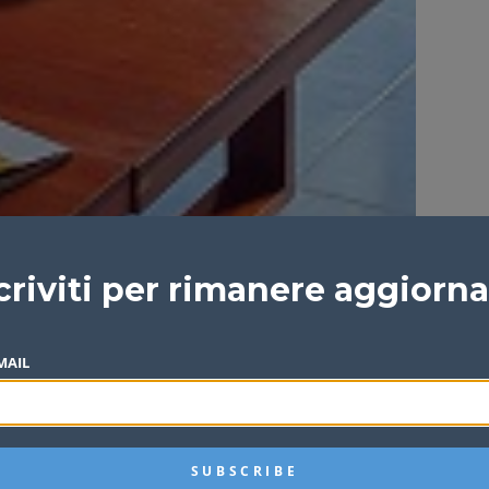
criviti per rimanere aggiorn
MAIL