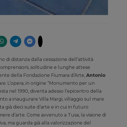
 di distanza dalla cessazione dell’attività
ncomprensioni, solitudine e lunghe attese
dente della Fondazione Fiumara d’Arte,
Antonio
are
. L’opera, in origine “Monumento per un
sta nel 1990, diventa adesso l’epicentro della
nto a inaugurare Villa Margi, villaggio sul mare
a già dieci suite d’arte e in cui in futuro
mere d’arte. Come avvenuto a Tusa, la visione di
ttiva, ma guarda già alla valorizzazione del