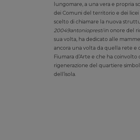
lungomare, a una vera e propria scu
dei Comuni del territorio e dei lice
scelto di chiamare la nuova strutt
20049antoniopresti
in onore del 
sua volta, ha dedicato alle mamme e
ancora una volta da quella rete e d
Fiumara d’Arte e che ha coinvolto ol
rigenerazione del quartiere simbol
dell’isola.