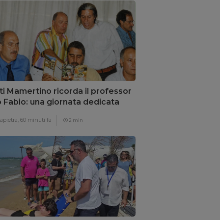
ti Mamertino ricorda il professor
 Fabio: una giornata dedicata
inclusione
apietra,
60 minuti fa
2 min