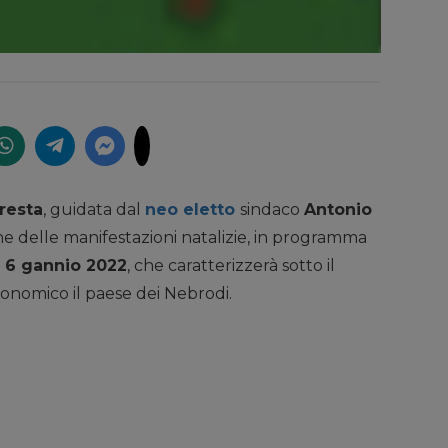
resta
, guidata dal
neo eletto
sindaco
Antonio
one delle manifestazioni natalizie, in programma
ì 6 gannio 2022
, che caratterizzerà sotto il
onomico il paese dei Nebrodi.