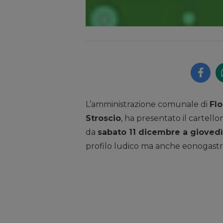
L’amministrazione comunale di
Flo
Stroscio
, ha presentato il cartell
da
sabato 11 dicembre a gioved
profilo ludico ma anche eonogastr