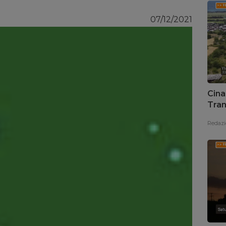
07/12/2021
Cina
Tran
Redazi