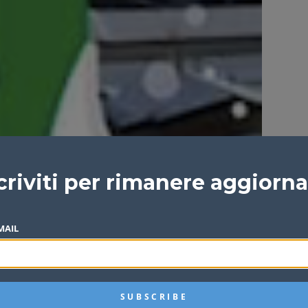
criviti per rimanere aggiorn
MAIL