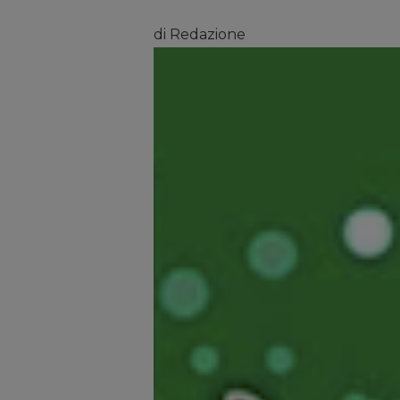
di Redazione