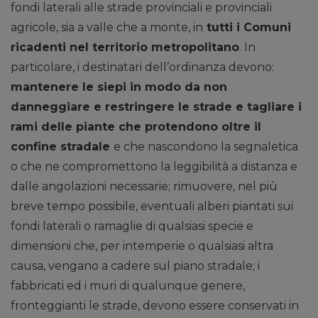
fondi laterali alle strade provinciali e provinciali
agricole, sia a valle che a monte, in
tutti i Comuni
ricadenti nel territorio metropolitano
. In
particolare, i destinatari dell’ordinanza devono:
mantenere le siepi in modo da non
danneggiare e restringere le strade e tagliare i
rami delle piante che protendono oltre il
confine stradale
e che nascondono la segnaletica
o che ne compromettono la leggibilità a distanza e
dalle angolazioni necessarie; rimuovere, nel più
breve tempo possibile, eventuali alberi piantati sui
fondi laterali o ramaglie di qualsiasi specie e
dimensioni che, per intemperie o qualsiasi altra
causa, vengano a cadere sul piano stradale; i
fabbricati ed i muri di qualunque genere,
fronteggianti le strade, devono essere conservati in