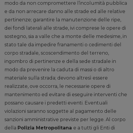
modo da non compromettere l’incolumità pubblica
e da non arrecare danno alle strade ed alle relative
pertinenze; garantire la manutenzione delle ripe,
dei fondi laterali alle strade, ivi comprese le opere di
sostegno, sia a valle che a monte delle medesime, in
stato tale da impedire franamenti o cedimenti del
corpo stradale, scoscendimento del terreno,
ingombro di pertinenze e della sede stradale in
modo da prevenire la caduta di massi o di altro
materiale sulla strada; devono altresì essere
realizzate, ove occorra, le necessarie opere di
mantenimento ed evitare di eseguire interventi che
possano causare i predetti eventi. Eventuali
violazioni saranno soggette al pagamento delle
sanzioni amministrative previste per legge. Al corpo
della
Polizia Metropolitana
e a tutti gli Enti di