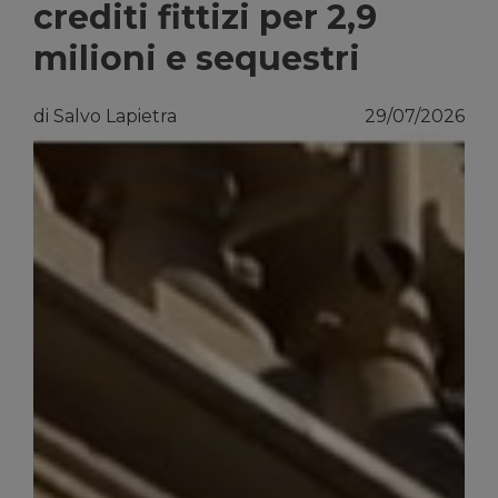
crediti fittizi per 2,9
milioni e sequestri
di Salvo Lapietra
29/07/2026