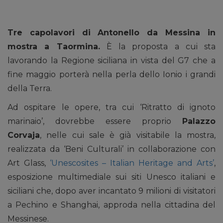
Tre capolavori di Antonello da Messina in
mostra a Taormina.
È la proposta a cui sta
lavorando la Regione siciliana in vista del G7 che a
fine maggio porterà nella perla dello Ionio i grandi
della Terra.
Ad ospitare le opere, tra cui ‘Ritratto di ignoto
marinaio’, dovrebbe essere proprio
Palazzo
Corvaja
, nelle cui sale è già visitabile la mostra,
realizzata da ‘Beni Culturali’ in collaborazione con
Art Glass,
‘Unescosites – Italian Heritage and Arts’
,
esposizione multimediale sui siti Unesco italiani e
siciliani che, dopo aver incantato 9 milioni di visitatori
a Pechino e Shanghai, approda nella cittadina del
Messinese.