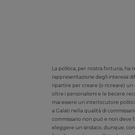
La politica, per nostra fortuna, ha
rappresentazione degli interessi di
ripartire per creare (o ricreare) un
oltre i personalismi e le becere r
mai essere un interlocutore politic
a Galati nella qualità di commissar
commissario non può e non deve fa
eleggere un sindaco, dunque, convi