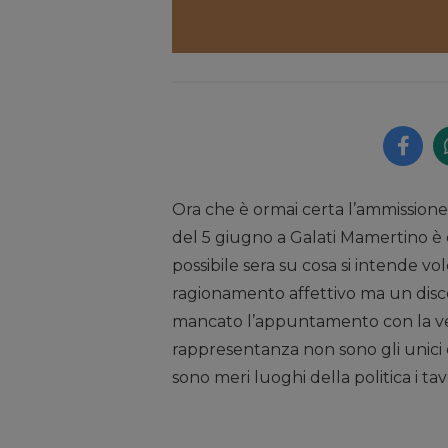
Ora che è ormai certa l’ammissione d
del 5 giugno a Galati Mamertino è
possibile sera su cosa si intende v
ragionamento affettivo ma un disco
mancato l’appuntamento con la veri
rappresentanza non sono gli unici e
sono meri luoghi della politica i tav