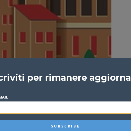
criviti per rimanere aggiorn
MAIL