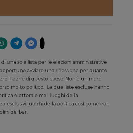
i una sola lista per le elezioni amministrative
 opportuno avviare una riflessione per quanto
olere il bene di questo paese. Non è un mero
rso molto politico. Le due liste escluse hanno
fica elettorale ma i luoghi della
d esclusivi luoghi della politica così come non
olini dei bar.