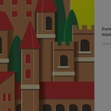
Pont
iniz
Redazi