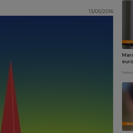
13/05/2016
Marc
euro
Redazi