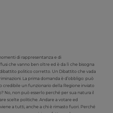
 momenti di rappresentanza e di
ffusi che vanno ben oltre ed è da lì che bisogna
 dibattito politico corretto. Un Dibattito che vada
ecriminazioni. La prima domanda è d’obbligo: può
o credibile un funzionario della Regione inviato
io? No, non può esserlo perché per sua natura il
re scelte politiche. Andare a votare ed
ene a tutti, anche a chi è rimasto fuori. Perché