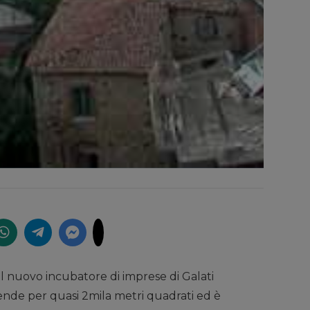
l nuovo incubatore di imprese di Galati
tende per quasi 2mila metri quadrati ed è