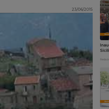
23/06/2015
Inau
Sici
pres
Redazi