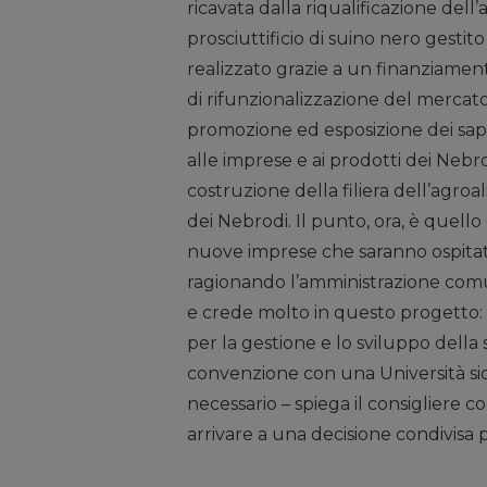
ricavata dalla riqualificazione dell
prosciuttificio di suino nero gestit
realizzato grazie a un finanziament
di rifunzionalizzazione del mercat
promozione ed esposizione dei sapor
alle imprese e ai prodotti dei Nebr
costruzione della filiera dell’agr
dei Nebrodi. Il punto, ora, è quell
nuove imprese che saranno ospitate 
ragionando l’amministrazione com
e crede molto in questo progetto: s
per la gestione e lo sviluppo della 
convenzione con una Università sicil
necessario – spiega il consigliere 
arrivare a una decisione condivisa 