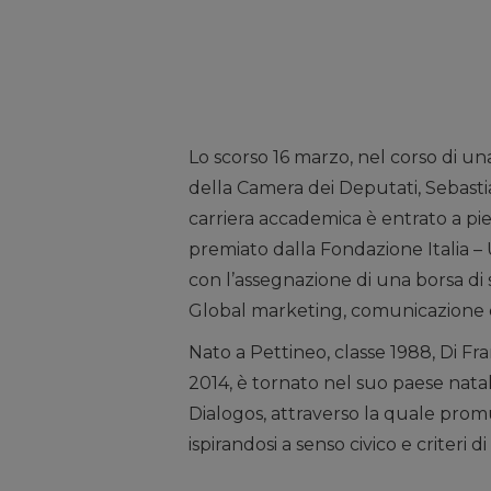
Lo scorso 16 marzo, nel corso di un
della Camera dei Deputati, Sebastia
carriera accademica è entrato a pieno 
premiato dalla Fondazione Italia –
con l’assegnazione di una borsa di
Global marketing, comunicazione e
Nato a Pettineo, classe 1988, Di Fr
2014, è tornato nel suo paese nata
Dialogos, attraverso la quale prom
ispirandosi a senso civico e criteri d