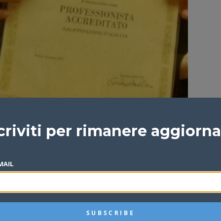
criviti per rimanere aggiorn
MAIL