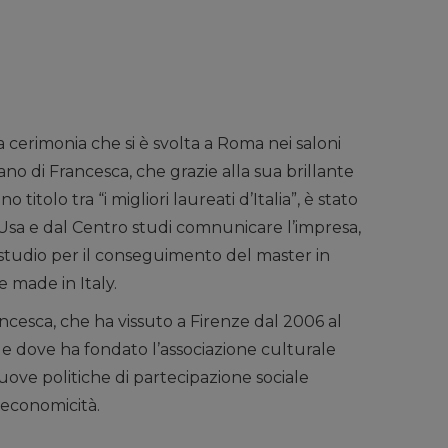
a cerimonia che si è svolta a Roma nei saloni
no di Francesca, che grazie alla sua brillante
titolo tra “i migliori laureati d’Italia”, è stato
 Usa e dal Centro studi comnunicare l’impresa,
 studio per il conseguimento del master in
 made in Italy.
ancesca, che ha vissuto a Firenze dal 2006 al
le dove ha fondato l’associazione culturale
uove politiche di partecipazione sociale
i economicità.