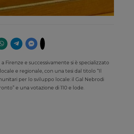
i a Firenze e successivamente si è specializzato
locale e regionale, con una tesi dal titolo “Il
nitari per lo sviluppo locale: il Gal Nebrodi
fronto” e una votazione di 110 e lode.