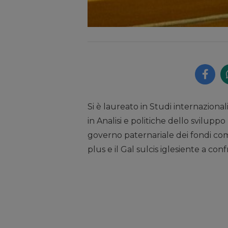
Si è laureato in Studi internazional
in Analisi e politiche dello sviluppo 
governo paternariale dei fondi comu
plus e il Gal sulcis iglesiente a con