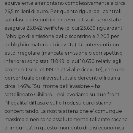
equivalente ammontano complessivamente a circa
26,5 milioni di euro. Per quanto riguarda i controlli
sul rilascio di scontrini e ricevute fiscali, sono state
eseguite 25.842 verifiche (di cui 23.639 riguardanti
l’obbligo di emissione dello scontrino e 2.203 per
obblighi in materia di ricevuta). Gli interventi con
esito irregolare (mancata emissione o corrispettivo
inferiore) sono stati 11.849, di cui 10.650 relativi agli
scontrini fiscali e1.199 relativi alle ricevute), con una
percentuale di rilievi sul totale dei controlli pari a
circa il 46%. “Sul fronte dell’evasione – ha
sottolineato Gibilaro – noi lavoriamo su due fronti:
l’illegalita’ diffusa e sulle frodi, su cui ci stiamo
concentrando. La nostra attenzione e’ comunque
massima e non sono assolutamente tollerate sacche
di impunita’. In questo momento di crisi economica