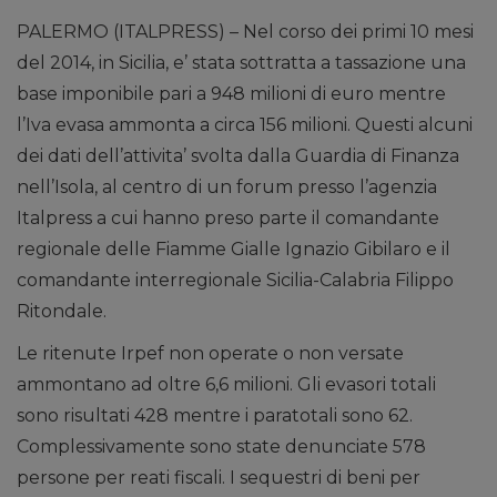
PALERMO (ITALPRESS) – Nel corso dei primi 10 mesi
del 2014, in Sicilia, e’ stata sottratta a tassazione una
base imponibile pari a 948 milioni di euro mentre
l’Iva evasa ammonta a circa 156 milioni. Questi alcuni
dei dati dell’attivita’ svolta dalla Guardia di Finanza
nell’Isola, al centro di un forum presso l’agenzia
Italpress a cui hanno preso parte il comandante
regionale delle Fiamme Gialle Ignazio Gibilaro e il
comandante interregionale Sicilia-Calabria Filippo
Ritondale.
Le ritenute Irpef non operate o non versate
ammontano ad oltre 6,6 milioni. Gli evasori totali
sono risultati 428 mentre i paratotali sono 62.
Complessivamente sono state denunciate 578
persone per reati fiscali. I sequestri di beni per