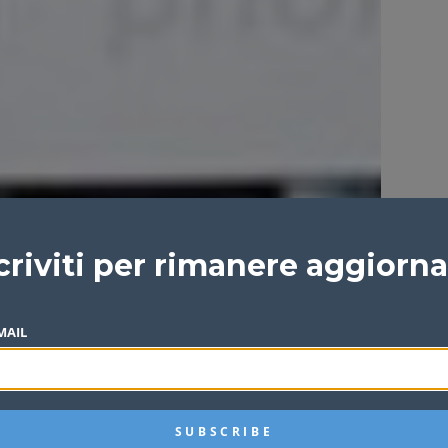
criviti per rimanere aggiorn
MAIL