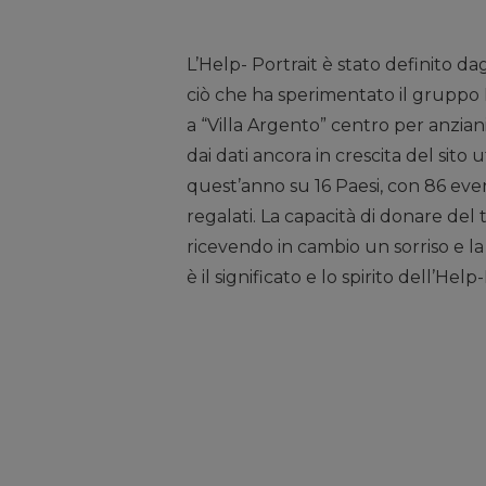
L’Help- Portrait è stato definito d
ciò che ha sperimentato il gruppo
a “Villa Argento” centro per anziani.
dai dati ancora in crescita del sito
quest’anno su 16 Paesi, con 86 event
regalati. La capacità di donare del
ricevendo in cambio un sorriso e la 
è il significato e lo spirito dell’Help-