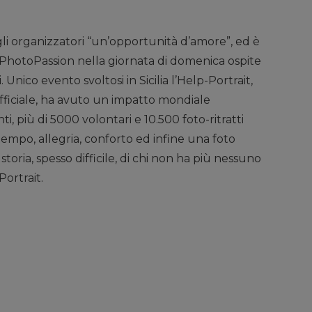
agli organizzatori “un’opportunità d’amore”, ed è
 PhotoPassion nella giornata di domenica ospite
 Unico evento svoltosi in Sicilia l’Help-Portrait,
 ufficiale, ha avuto un impatto mondiale
i, più di 5000 volontari e 10.500 foto-ritratti
 tempo, allegria, conforto ed infine una foto
storia, spesso difficile, di chi non ha più nessuno
Portrait.