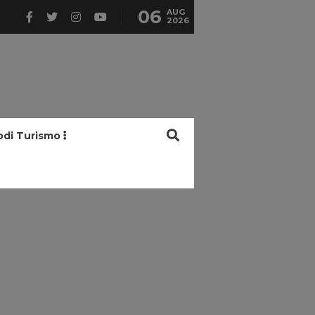
06
AUG
2026
odi Turismo