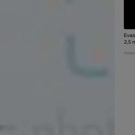
Evas
2,5 
Redazi