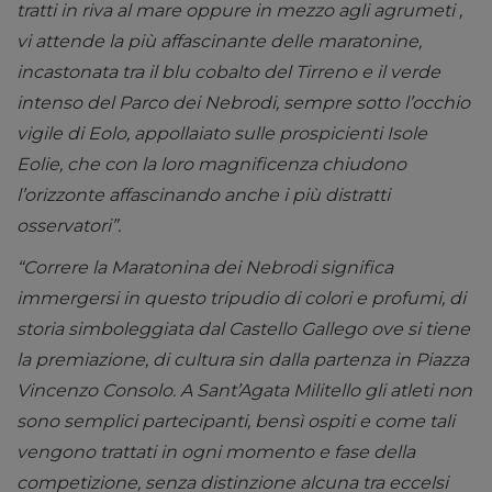
tratti in riva al mare oppure in mezzo agli agrumeti ,
vi attende la più affascinante delle maratonine,
incastonata tra il blu cobalto del Tirreno e il verde
intenso del Parco dei Nebrodi, sempre sotto l’occhio
vigile di Eolo, appollaiato sulle prospicienti Isole
Eolie, che con la loro magnificenza chiudono
l’orizzonte affascinando anche i più distratti
osservatori”.
“Correre la Maratonina dei Nebrodi significa
immergersi in questo tripudio di colori e profumi, di
storia simboleggiata dal Castello Gallego ove si tiene
la premiazione, di cultura sin dalla partenza in Piazza
Vincenzo Consolo. A Sant’Agata Militello gli atleti non
sono semplici partecipanti, bensì ospiti e come tali
vengono trattati in ogni momento e fase della
competizione, senza distinzione alcuna tra eccelsi