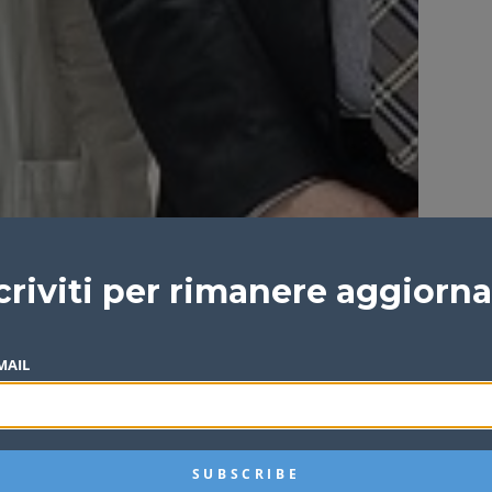
criviti per rimanere aggiorn
MAIL