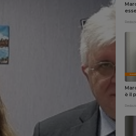
Marc
esse
Redazi
Marc
è il
Redazi