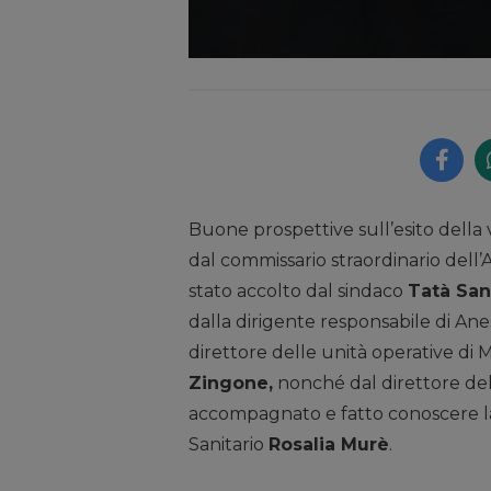
Buone prospettive sull’esito della 
dal commissario straordinario dell
stato accolto dal sindaco
Tatà San
dalla dirigente responsabile di Ane
direttore delle unità operative d
Zingone,
nonché dal direttore de
accompagnato e fatto conoscere la
Sanitario
Rosalia Murè
.