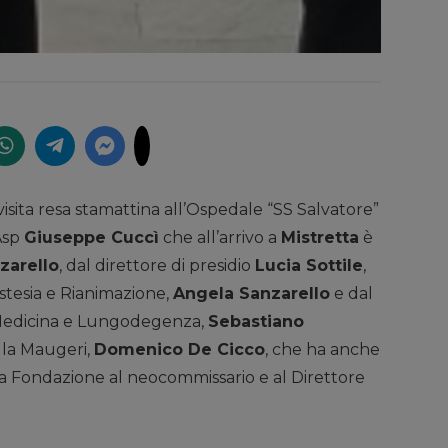
visita resa stamattina all’Ospedale “SS Salvatore”
’Asp
Giuseppe Cuccì
che all’arrivo a
Mistretta
è
zarello
, dal direttore di presidio
Lucia Sottile
,
stesia e Rianimazione,
Angela Sanzarello
e dal
i Medicina e Lungodegenza,
Sebastiano
lla Maugeri,
Domenico De Cicco
, che ha anche
 Fondazione al neocommissario e al Direttore