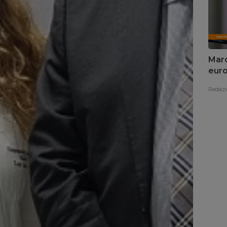
Marc
euro
Redazi