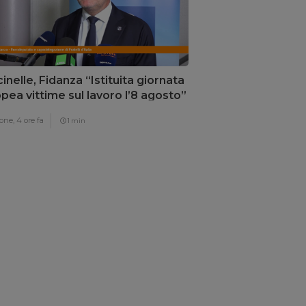
inelle, Fidanza “Istituita giornata
pea vittime sul lavoro l’8 agosto”
one,
4 ore fa
1 min