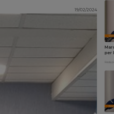
19/02/2024
Marc
per 
Redazi