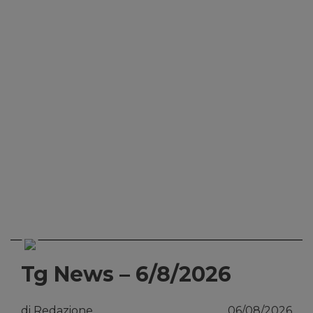
Tg News – 6/8/2026
di Redazione
06/08/2026