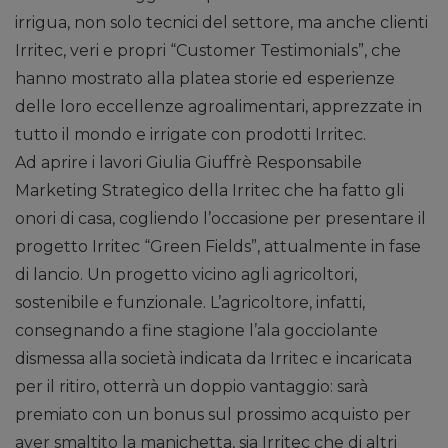
irrigua, non solo tecnici del settore, ma anche clienti
Irritec, veri e propri “Customer Testimonials”, che
hanno mostrato alla platea storie ed esperienze
delle loro eccellenze agroalimentari, apprezzate in
tutto il mondo e irrigate con prodotti Irritec.
Ad aprire i lavori Giulia Giuffrè Responsabile
Marketing Strategico della Irritec che ha fatto gli
onori di casa, cogliendo l’occasione per presentare il
progetto Irritec “Green Fields”, attualmente in fase
di lancio. Un progetto vicino agli agricoltori,
sostenibile e funzionale. L’agricoltore, infatti,
consegnando a fine stagione l’ala gocciolante
dismessa alla società indicata da Irritec e incaricata
per il ritiro, otterrà un doppio vantaggio: sarà
premiato con un bonus sul prossimo acquisto per
aver smaltito la manichetta, sia Irritec che di altri