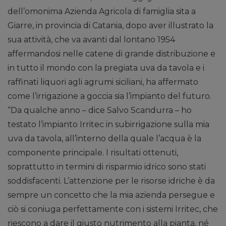
dell’omonima Azienda Agricola di famiglia sita a
Giarre, in provincia di Catania, dopo aver illustrato la
sua attività, che va avanti dal lontano 1954
affermandosi nelle catene di grande distribuzione e
in tutto il mondo con la pregiata uva da tavola e i
raffinati liquori agli agrumi siciliani, ha affermato
come l’irrigazione a goccia sia l’impianto del futuro.
“Da qualche anno – dice Salvo Scandurra – ho
testato l’impianto Irritec in subirrigazione sulla mia
uva da tavola, all’interno della quale l’acqua è la
componente principale. I risultati ottenuti,
soprattutto in termini di risparmio idrico sono stati
soddisfacenti. L’attenzione per le risorse idriche è da
sempre un concetto che la mia azienda persegue e
ciò si coniuga perfettamente con i sistemi Irritec, che
riescono a dare il giusto nutrimento alla pianta, né