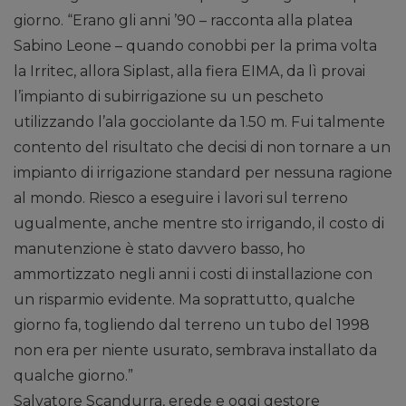
giorno. “Erano gli anni ’90 – racconta alla platea
Sabino Leone – quando conobbi per la prima volta
la Irritec, allora Siplast, alla fiera EIMA, da lì provai
l’impianto di subirrigazione su un pescheto
utilizzando l’ala gocciolante da 1.50 m. Fui talmente
contento del risultato che decisi di non tornare a un
impianto di irrigazione standard per nessuna ragione
al mondo. Riesco a eseguire i lavori sul terreno
ugualmente, anche mentre sto irrigando, il costo di
manutenzione è stato davvero basso, ho
ammortizzato negli anni i costi di installazione con
un risparmio evidente. Ma soprattutto, qualche
giorno fa, togliendo dal terreno un tubo del 1998
non era per niente usurato, sembrava installato da
qualche giorno.”
Salvatore Scandurra, erede e oggi gestore