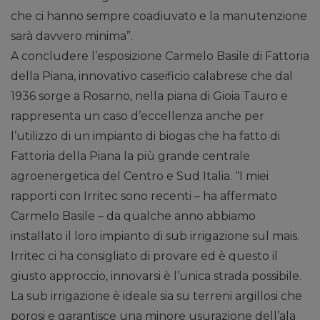
che ci hanno sempre coadiuvato e la manutenzione
sarà davvero minima”.
A concludere l’esposizione Carmelo Basile di Fattoria
della Piana, innovativo caseificio calabrese che dal
1936 sorge a Rosarno, nella piana di Gioia Tauro e
rappresenta un caso d’eccellenza anche per
l’utilizzo di un impianto di biogas che ha fatto di
Fattoria della Piana la più grande centrale
agroenergetica del Centro e Sud Italia. “I miei
rapporti con Irritec sono recenti – ha affermato
Carmelo Basile – da qualche anno abbiamo
installato il loro impianto di sub irrigazione sul mais.
Irritec ci ha consigliato di provare ed è questo il
giusto approccio, innovarsi è l’unica strada possibile.
La sub irrigazione è ideale sia su terreni argillosi che
porosi e garantisce una minore usurazione dell’ala