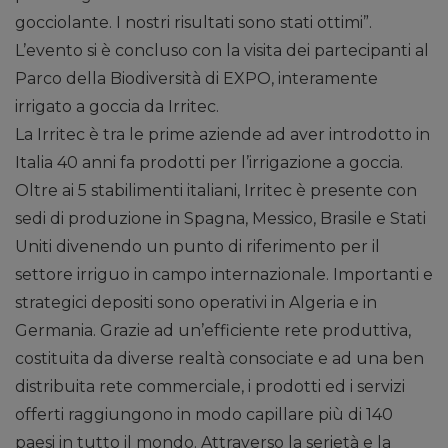
gocciolante. I nostri risultati sono stati ottimi”.
L’evento si è concluso con la visita dei partecipanti al
Parco della Biodiversità di EXPO, interamente
irrigato a goccia da Irritec.
La Irritec è tra le prime aziende ad aver introdotto in
Italia 40 anni fa prodotti per l’irrigazione a goccia.
Oltre ai 5 stabilimenti italiani, Irritec è presente con
sedi di produzione in Spagna, Messico, Brasile e Stati
Uniti divenendo un punto di riferimento per il
settore irriguo in campo internazionale. Importanti e
strategici depositi sono operativi in Algeria e in
Germania. Grazie ad un’efficiente rete produttiva,
costituita da diverse realtà consociate e ad una ben
distribuita rete commerciale, i prodotti ed i servizi
offerti raggiungono in modo capillare più di 140
paesi in tutto il mondo. Attraverso la serietà e la