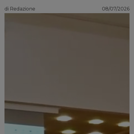
di Redazione
08/07/2026