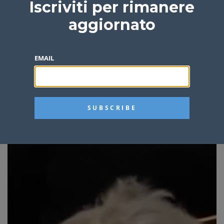
Iscriviti per rimanere
aggiornato
EMAIL