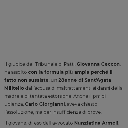
Il giudice del Tribunale di Patti,
Giovanna Ceccon
,
ha assolto
con la formula più ampia perché il
fatto non sussiste
, un
28enne di Sant’Agata
Militello
dall’accusa di maltrattamenti ai danni della
madre e di tentata estorsione. Anche il pm di
udienza,
Carlo Giorgianni
, aveva chiesto
l’assoluzione, ma per insufficienza di prove.
Il giovane, difeso dall’avvocato
Nunziatina Armeli
,