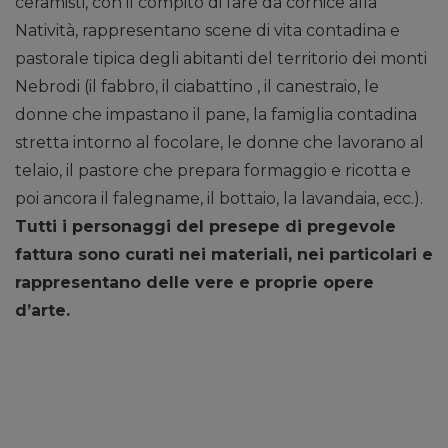
ceramisti, con il compito di fare da cornice alla
Natività, rappresentano scene di vita contadina e
pastorale tipica degli abitanti del territorio dei monti
Nebrodi (il fabbro, il ciabattino , il canestraio, le
donne che impastano il pane, la famiglia contadina
stretta intorno al focolare, le donne che lavorano al
telaio, il pastore che prepara formaggio e ricotta e
poi ancora il falegname, il bottaio, la lavandaia, ecc.).
Tutti i personaggi del presepe di pregevole
fattura sono curati nei materiali, nei particolari e
rappresentano delle vere e proprie opere
d’arte.