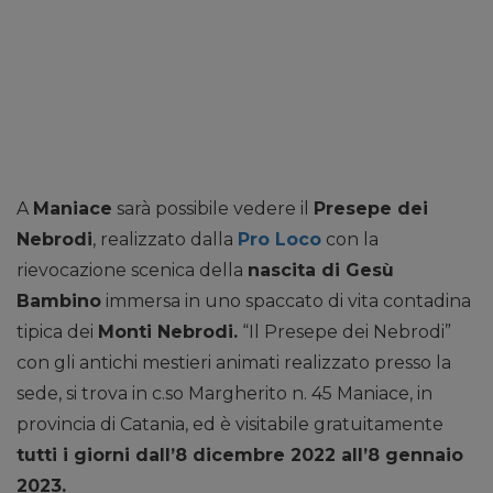
A
Maniace
sarà possibile vedere il
Presepe dei
Nebrodi
, realizzato dalla
Pro Loco
con la
rievocazione scenica della
nascita di Gesù
Bambino
immersa in uno spaccato di vita contadina
tipica dei
Monti Nebrodi.
“Il Presepe dei Nebrodi”
con gli antichi mestieri animati realizzato presso la
sede, si trova in c.so Margherito n. 45 Maniace, in
provincia di Catania, ed è visitabile gratuitamente
tutti i giorni dall’8 dicembre 2022 all’8 gennaio
2023.