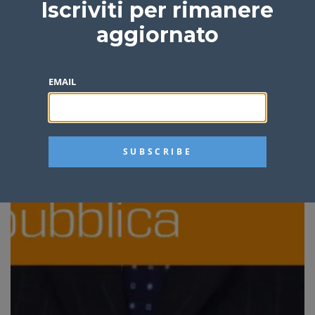
Iscriviti per rimanere
aggiornato
EMAIL