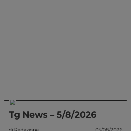
Tg News – 5/8/2026
di Redazione
05/08/2026