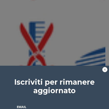
Iscriviti per rimanere
aggiornato
EMAIL