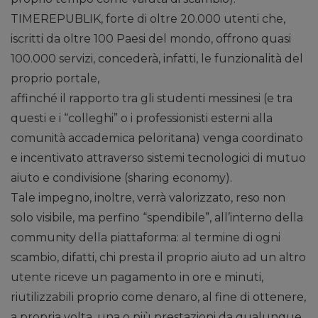
TIMEREPUBLIK, forte di oltre 20.000 utenti che,
iscritti da oltre 100 Paesi del mondo, offrono quasi
100.000 servizi, concederà, infatti, le funzionalità del
proprio portale,
affinché il rapporto tra gli studenti messinesi (e tra
questi e i “colleghi” o i professionisti esterni alla
comunità accademica peloritana) venga coordinato
e incentivato attraverso sistemi tecnologici di mutuo
aiuto e condivisione (sharing economy).
Tale impegno, inoltre, verrà valorizzato, reso non
solo visibile, ma perfino “spendibile”, all’interno della
community della piattaforma: al termine di ogni
scambio, difatti, chi presta il proprio aiuto ad un altro
utente riceve un pagamento in ore e minuti,
riutilizzabili proprio come denaro, al fine di ottenere,
a propria volta, una o più prestazioni da qualunque