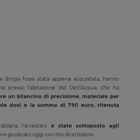
la droga fosse stata appena acquistata, hanno
one presso l’abitazione del Dell’Acqua, che ha
re un bilancino di precisione, materiale per
ole dosi e la somma di 790 euro, ritenuta
iziaria, l’arrestato
è stato sottoposto agli
ere giudicato oggi con rito direttissimo.