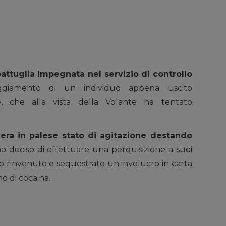
pattuglia impegnata nel servizio di controllo
ggiamento di un individuo appena uscito
ne, che alla vista della Volante ha tentato
era in palese stato di agitazione destando
o deciso di effettuare una perquisizione a suoi
ato rinvenuto e sequestrato un involucro in carta
 di cocaina.