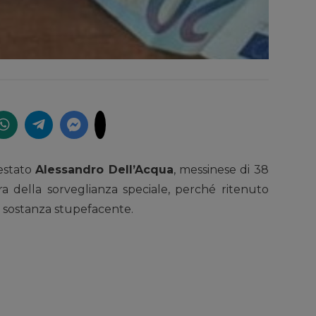
restato
Alessandro Dell’Acqua
, messinese di 38
ra della sorveglianza speciale, perché ritenuto
i sostanza stupefacente.