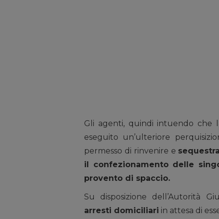
Gli agenti, quindi intuendo che 
eseguito un’ulteriore perquisizi
permesso di rinvenire e
sequestra
il confezionamento delle sing
provento di spaccio.
Su disposizione dell’Autorità Giud
arresti domiciliari
in attesa di ess