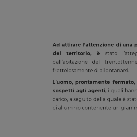
Ad attirare l’attenzione di una 
del territorio, è
stato l’atte
dall’abitazione del trentotten
frettolosamente di allontanarsi.
L’uomo, prontamente fermato, 
sospetti agli agenti,
i quali hann
carico, a seguito della quale è st
di alluminio contenente un grammo