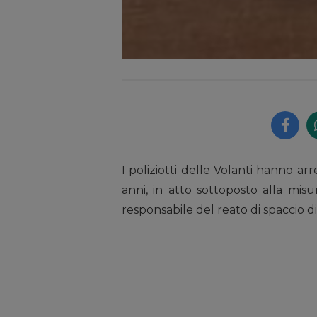
I poliziotti delle Volanti hanno ar
anni, in atto sottoposto alla misu
responsabile del reato di spaccio d