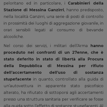
peloritano ed in particolare, i
Carabinieri della
Stazione di Messina Ganzirri
, hanno predisposto,
nella località Ganzirri, una serie di posti di controllo
in prossimità dei luoghi di aggregazione giovanile, in
orari sensibili legati al consumo di bevande
alcooliche.
Nel corso dei servizi, i militari dell’Arma
hanno
proceduto nei confronti di un 27enne, che è
stato deferito in stato di libertà alla Procura
della Repubblica di Messina per rifiuto
dell’accertamento dell’uso di sostanza
stupefacente
in quanto, controllato alla guida di
un’autovettura in apparente stato psicofisico
alterato, ha rifiutato di sottoporsi agli accertamenti
presso una struttura sanitaria per verificare se fosse
alla guida sotto l’effetto di sostanze stupefacenti. Al