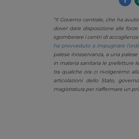
“Il Governo centrale, che ha avuto
dover dare disposizione alle forze 
sgomberare i centri di accoglienza 
ha provveduto a impugnare l’ord
palese inosservanza, a una pales
in materia sanitaria le prefetture
tra qualche ora ci rivolgeremo al
articolazioni dello Stato, govern
magistratura per riaffermare un princ