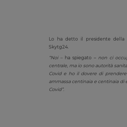
Lo ha detto il presidente della 
Skytg24.
“Noi –
ha spiegato –
non ci occup
centrale, ma io sono autorità sanita
Covid e ho il dovere di prendere 
ammassa centinaia e centinaia di e
Covid”.