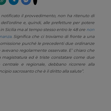
 notificato il provvedimento, non ha ritenuto di
dell’ordine e, quindi, alle prefetture per potere
in Sicilia ma al tempo stesso entro le 48 ore
non
inanza
. Significa che ci troviamo di fronte a una
e omissione purché le precedenti due ordinanze
 le avevano regolarmente osservate. E’ chiaro che
la magistratura ed è triste constatare come due
o centrale e regionale, debbano ricorrere alla
ipio sacrosanto che è il diritto alla salute”.