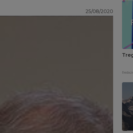
25/08/2020
Treg
Redazi