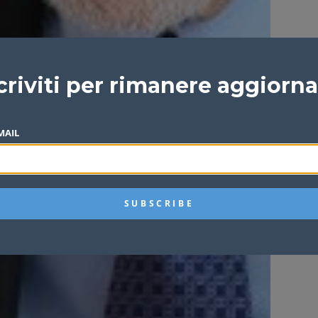
criviti per rimanere aggiorn
MAIL