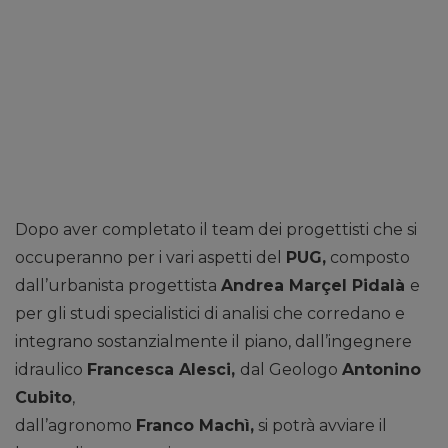
Dopo aver completato il team dei progettisti che si
occuperanno per i vari aspetti del
PUG,
composto
dall’urbanista progettista
Andrea Marçel Pidalà
e
per gli studi specialistici di analisi che corredano e
integrano sostanzialmente il piano, dall’ingegnere
idraulico
Francesca Alesci,
dal Geologo
Antonino
Cubito
,
dall’agronomo
Franco Machì,
si potrà avviare il