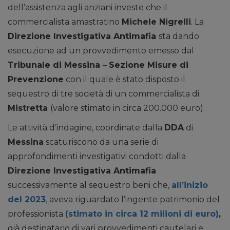
dell’assistenza agli anziani investe che il
commercialista amastratino
Michele Nigrelli
. La
Direzione Investigativa Antimafia
sta dando
esecuzione ad un provvedimento emesso dal
Tribunale di Messina
–
Sezione Misure di
Prevenzione
con il quale è stato disposto il
sequestro di tre società di un commercialista di
Mistretta
(valore stimato in circa 200.000 euro).
Le attività d’indagine, coordinate dalla
DDA
di
Messina
scaturiscono da una serie di
approfondimenti investigativi condotti dalla
Direzione Investigativa Antimafia
successivamente al sequestro beni che,
all’inizio
del 2023
,
aveva riguardato l’ingente patrimonio del
professionista
(stimato in circa 12 milioni di euro)
,
già destinatario di vari provvedimenti cautelari e