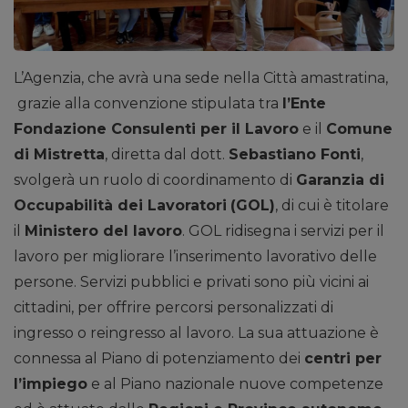
L’Agenzia, che avrà una sede nella Città amastratina,
grazie alla convenzione stipulata tra
l’Ente
Fondazione Consulenti per il Lavoro
e il
Comune
di Mistretta
, diretta dal dott.
Sebastiano Fonti
,
svolgerà un ruolo di coordinamento di
Garanzia di
Occupabilità dei Lavoratori
(GOL)
, di cui è titolare
il
Ministero del lavoro
. GOL ridisegna i servizi per il
lavoro per migliorare l’inserimento lavorativo delle
persone. Servizi pubblici e privati sono più vicini ai
cittadini, per offrire percorsi personalizzati di
ingresso o reingresso al lavoro. La sua attuazione è
connessa al Piano di potenziamento dei
centri per
l’impiego
e al Piano nazionale nuove competenze