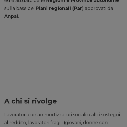
ed è attuato dalle
Regioni e Province autonome
sulla base dei
Piani regionali (Par
) approvati da
Anpal.
A chi si rivolge
Lavoratori con ammortizzatori sociali o altri sostegni
al reddito, lavoratori fragili (giovani, donne con