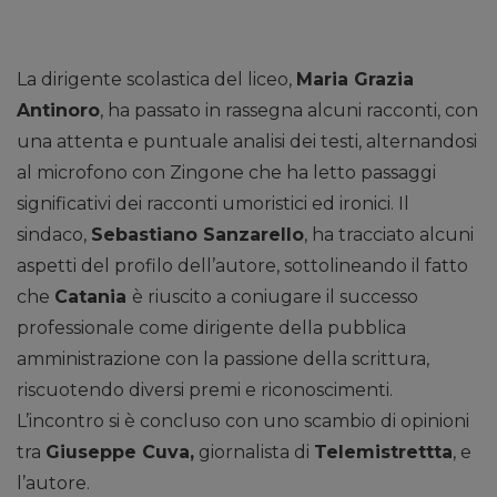
La dirigente scolastica del liceo,
Maria Grazia
Antinoro
, ha passato in rassegna alcuni racconti, con
una attenta e puntuale analisi dei testi, alternandosi
al microfono con Zingone che ha letto passaggi
significativi dei racconti umoristici ed ironici. Il
sindaco,
Sebastiano Sanzarello
, ha tracciato alcuni
aspetti del profilo dell’autore, sottolineando il fatto
che
Catania
è riuscito a coniugare il successo
professionale come dirigente della pubblica
amministrazione con la passione della scrittura,
riscuotendo diversi premi e riconoscimenti.
L’incontro si è concluso con uno scambio di opinioni
tra
Giuseppe Cuva,
giornalista di
Telemistrettta
, e
l’autore.