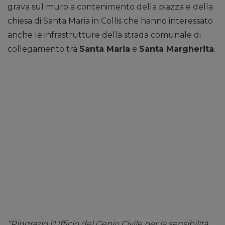
grava sul muro a contenimento della piazza e della
chiesa di Santa Maria in Collis che hanno interessato
anche le infrastrutture della strada comunale di
collegamento tra
Santa Maria
e
Santa Margherita
.
“Ringrazio l’Ufficio del Genio Civile per la sensibilità