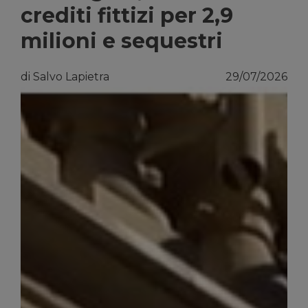
crediti fittizi per 2,9
milioni e sequestri
di Salvo Lapietra
29/07/2026