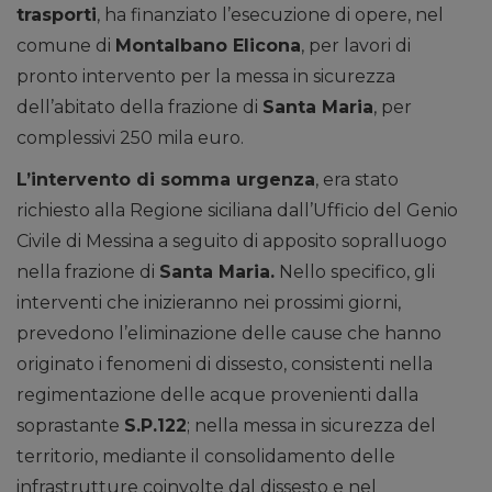
trasporti
, ha finanziato l’esecuzione di opere, nel
comune di
Montalbano Elicona
, per lavori di
pronto intervento per la messa in sicurezza
dell’abitato della frazione di
Santa Maria
, per
complessivi 250 mila euro.
L’intervento di somma urgenza
, era stato
richiesto alla Regione siciliana dall’Ufficio del Genio
Civile di Messina a seguito di apposito sopralluogo
nella frazione di
Santa Maria.
Nello specifico, gli
interventi che inizieranno nei prossimi giorni,
prevedono l’eliminazione delle cause che hanno
originato i fenomeni di dissesto, consistenti nella
regimentazione delle acque provenienti dalla
soprastante
S.P.122
; nella messa in sicurezza del
territorio, mediante il consolidamento delle
infrastrutture coinvolte dal dissesto e nel