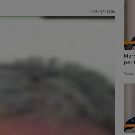
27/09/2016
Marc
per 
Redazi