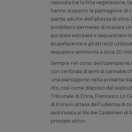
nascosta tra la fitta vegetazione, t
hanno scoperto la piantagione di ca
piante adulte dell’altezza di oltre 
avrebbero permesso di ricavare circ
poi state estirpate e sequestrate i
stupefacente e gli attrezzi utilizzat
sequestro ammonta a circa 20 mila
Sempre nel corso dell’operazione i
con centinaia di semi di cannabis 
una piantagione nella prossima stag
rito, così come disposto dal sostit
Tribunale di Enna, Francesco Lo Ger
di Enna in attesa dell’udienza di c
sarà inviata al Ris dei Carabinieri di
principio attivo.