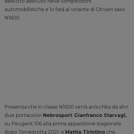
debutto assoluto nelle competizioni
automobilistiche e lo farà al volante di Citroen saxo
N1600.
Presenza che in classe N1600 verrà arricchita da altri
due portacolori
Nebrosport
:
Gianfranco Starvagi,
su Peugeot 106 alla prima apparizione stagionale
dopo Torregrotta 2021, e
Mattia Tirintino
che