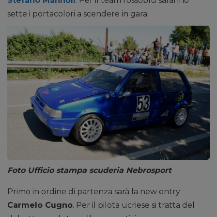
Stefano Mannoli
.
Per il team rossoblù saranno
sette i portacolori a scendere in gara.
Foto Ufficio stampa scuderia Nebrosport
Primo in ordine di partenza sarà la new entry
Carmelo Cugno
. Per il pilota ucriese si tratta del