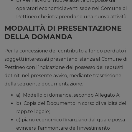
b) Per l’avvio di nuove attività proposte da
operatori economici aventi sede nel Comune di
Pettineo che intraprendono una nuova attività;
MODALITÀ DI PRESENTAZIONE
DELLA DOMANDA
Per la concessione del contributo a fondo perduto i
soggetti interessati presentano istanza al Comune di
Pettineo con l’indicazione del possesso dei requisiti
definiti nel presente avviso, mediante trasmissione
della seguente documentazione:
a) Modello di domanda, secondo Allegato A;
b) Copia del Documento in corso di validità del
rapp.te legale;
c) piano economico finanziario dal quale possa
evincersi l’ammontare dell’investimento