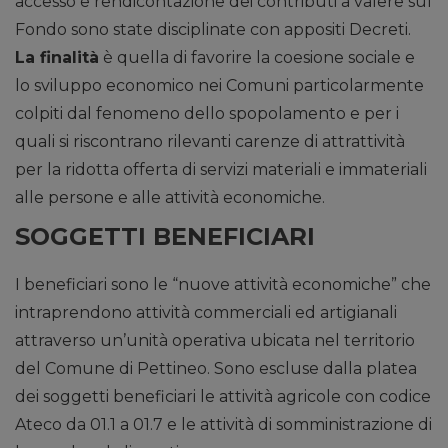
accesso e rendicontazione dei contributi a valere sul
Fondo sono state disciplinate con appositi Decreti.
La finalità
è quella di favorire la coesione sociale e
lo sviluppo economico nei Comuni particolarmente
colpiti dal fenomeno dello spopolamento e per i
quali si riscontrano rilevanti carenze di attrattività
per la ridotta offerta di servizi materiali e immateriali
alle persone e alle attività economiche.
SOGGETTI BENEFICIARI
I beneficiari sono le “nuove attività economiche” che
intraprendono attività commerciali ed artigianali
attraverso un’unità operativa ubicata nel territorio
del Comune di Pettineo. Sono escluse dalla platea
dei soggetti beneficiari le attività agricole con codice
Ateco da 01.1 a 01.7 e le attività di somministrazione di