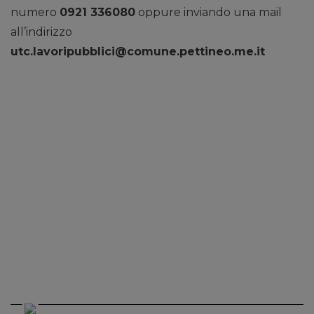
numero
0921 336080
oppure inviando una mail
all’indirizzo
utc.lavoripubblici@comune.pettineo.me.it