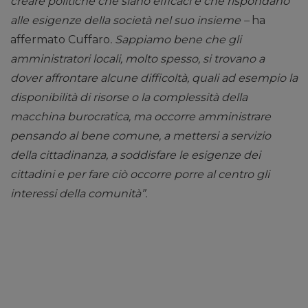
creare politiche che siano efficaci e che rispondano
alle esigenze della società nel suo insieme –
ha
affermato Cuffaro
. Sappiamo bene che gli
amministratori locali, molto spesso, si trovano a
dover affrontare alcune difficoltà, quali ad esempio la
disponibilità di risorse o la complessità della
macchina burocratica, ma occorre amministrare
pensando al bene comune, a mettersi a servizio
della cittadinanza, a soddisfare le esigenze dei
cittadini e per fare ciò occorre porre al centro gli
interessi della comunità”.