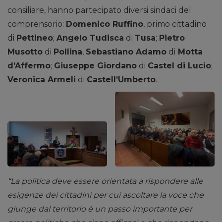
consiliare, hanno partecipato diversi sindaci del
comprensorio:
Domenico Ruffino
, primo cittadino
di
Pettineo
;
Angelo Tudisca
di
Tusa
;
Pietro
Musotto
di
Pollina
,
Sebastiano Adamo
di
Motta
d’Affermo
;
Giuseppe Giordano
di
Castel di Lucio
;
Veronica Armeli
di
Castell’Umberto
.
“La politica deve essere orientata a rispondere alle
esigenze dei cittadini per cui ascoltare la voce che
giunge dal territorio è un passo importante per