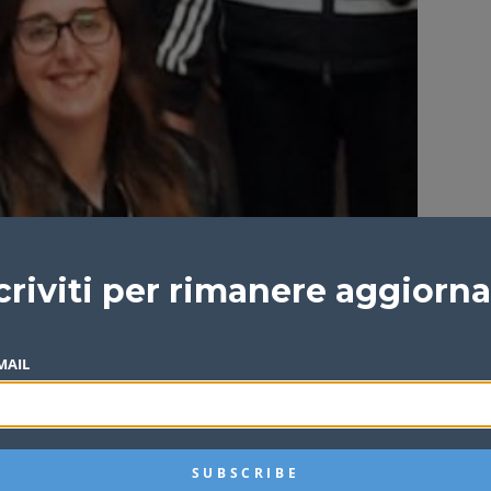
criviti per rimanere aggiorn
MAIL