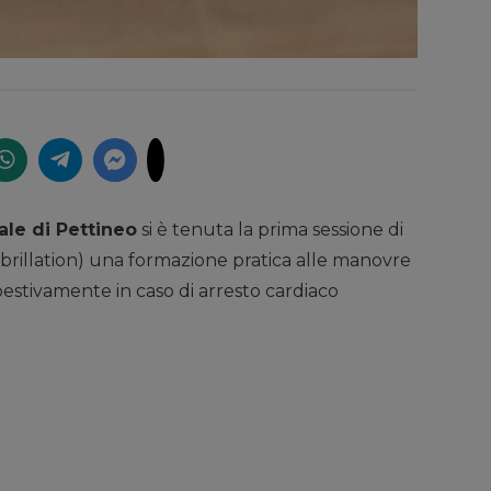
le di Pettineo
si è tenuta la prima sessione di
ibrillation) una formazione pratica alle manovre
estivamente in caso di arresto cardiaco