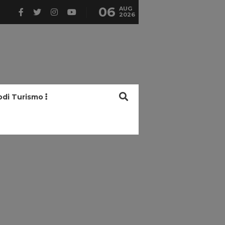
06
AUG
2026
odi Turismo