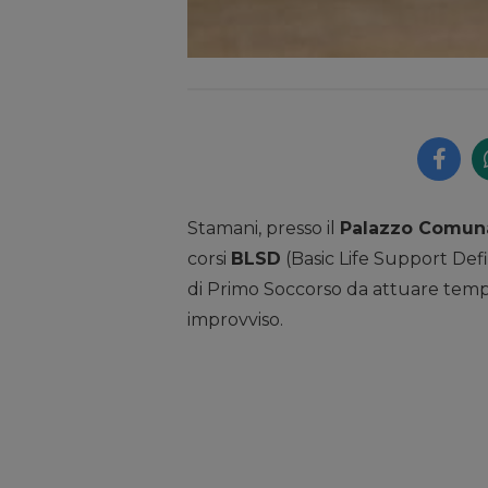
Stamani, presso il
Palazzo Comuna
corsi
BLSD
(Basic Life Support Def
di Primo Soccorso da attuare temp
improvviso.