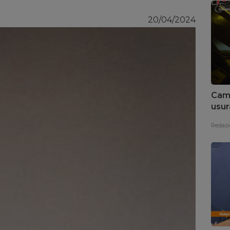
20/04/2024
Camo
usur
Pag
Redazi