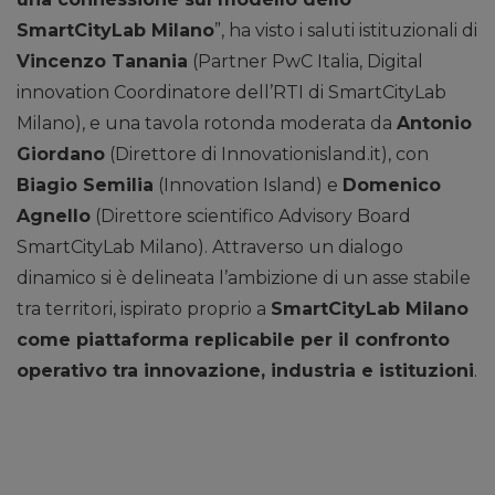
SmartCityLab Milano
”, ha visto i saluti istituzionali di
Vincenzo Tanania
(Partner PwC Italia, Digital
innovation Coordinatore dell’RTI di SmartCityLab
Milano), e una tavola rotonda moderata da
Antonio
Giordano
(Direttore di Innovationisland.it), con
Biagio Semilia
(Innovation Island) e
Domenico
Agnello
(Direttore scientifico Advisory Board
SmartCityLab Milano). Attraverso un dialogo
dinamico si è delineata l’ambizione di un asse stabile
tra territori, ispirato proprio a
SmartCityLab Milano
come piattaforma replicabile per il confronto
operativo tra innovazione, industria e istituzioni
.