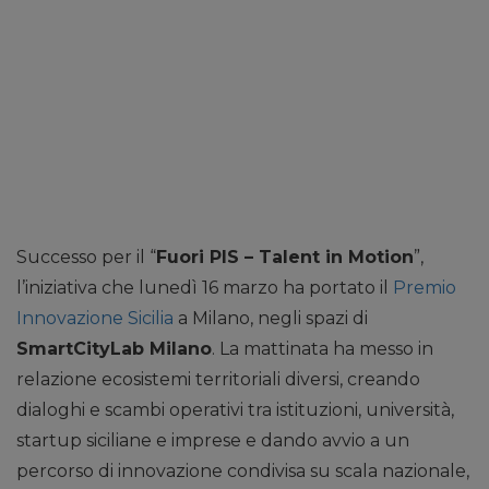
Successo per il “
Fuori PIS – Talent in Motion
”,
l’iniziativa che lunedì 16 marzo ha portato il
Premio
Innovazione Sicilia
a Milano, negli spazi di
SmartCityLab Milano
. La mattinata ha messo in
relazione ecosistemi territoriali diversi, creando
dialoghi e scambi operativi tra istituzioni, università,
startup siciliane e imprese e dando avvio a un
percorso di innovazione condivisa su scala nazionale,