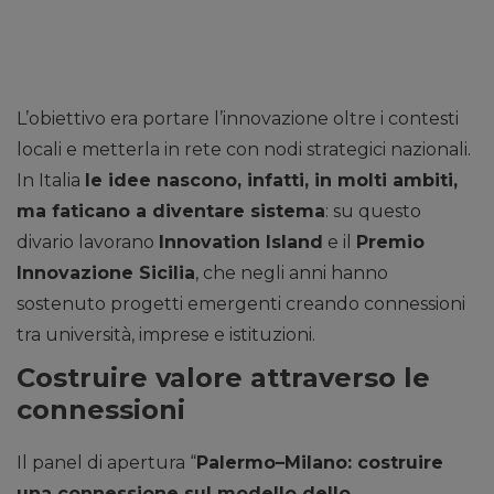
L’obiettivo era portare l’innovazione oltre i contesti
locali e metterla in rete con nodi strategici nazionali.
In Italia
le idee nascono, infatti, in molti ambiti,
ma faticano a diventare sistema
: su questo
divario lavorano
Innovation Island
e il
Premio
Innovazione Sicilia
, che negli anni hanno
sostenuto progetti emergenti creando connessioni
tra università, imprese e istituzioni.
Costruire valore attraverso le
connessioni
Il panel di apertura “
Palermo–Milano: costruire
una connessione sul modello dello