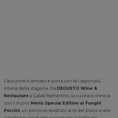
L’autunno è arrivato e porta con sé i sapori più
intensi della stagione. Da
DEGUSTO Wine &
Restaurant
a Galati Mamertino, la cucina si rinnova
con il nuovo
Menù Special Edition ai Funghi
Porcini
, un percorso dedicato ai re del bosco e alle
eccellenze locali che raccontano la Sicilia più