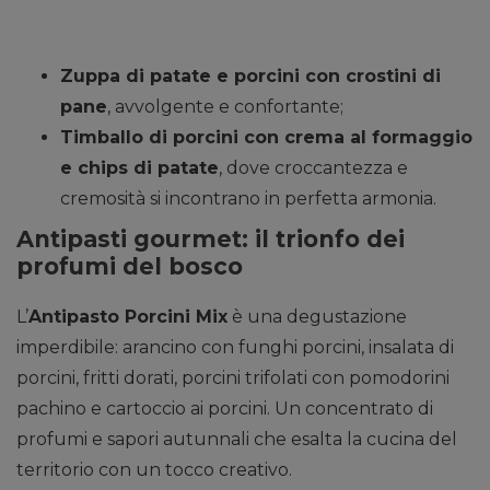
Zuppa di patate e porcini con crostini di
pane
, avvolgente e confortante;
Timballo di porcini con crema al formaggio
e chips di patate
, dove croccantezza e
cremosità si incontrano in perfetta armonia.
Antipasti gourmet: il trionfo dei
profumi del bosco
L’
Antipasto Porcini Mix
è una degustazione
imperdibile: arancino con funghi porcini, insalata di
porcini, fritti dorati, porcini trifolati con pomodorini
pachino e cartoccio ai porcini. Un concentrato di
profumi e sapori autunnali che esalta la cucina del
territorio con un tocco creativo.