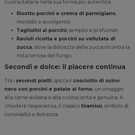
cucina italiana nella sua forma più autentica:
Risotto porcini e crema di parmigiano
,
morbido e avvolgente;
Tagliolini ai porcini
, semplici e profumati;
Ravioli ricotta e porcini su vellutata di
zucca
, dove la dolcezza della zucca incontra la
nota terrosa del fungo.
Secondi e dolce: il piacere continua
Tra i
secondi piatti
, spicca il
cosciotto di suino
nero con porcini e patate al forno
, un omaggio
alla carne siciliana e alla cucina lenta e genuina. A
chiudere l’esperienza, il classico
tiramisù
, simbolo di
convivialità e dolcezza.