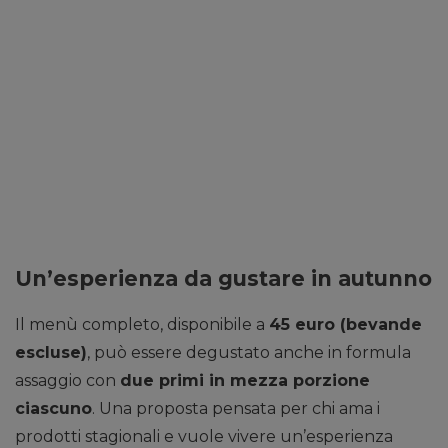
Un’esperienza da gustare in autunno
Il menù completo, disponibile a
45 euro (bevande
escluse)
, può essere degustato anche in formula
assaggio con
due primi in mezza porzione
ciascuno
. Una proposta pensata per chi ama i
prodotti stagionali e vuole vivere un’esperienza