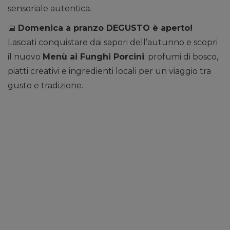
sensoriale autentica.
📅
Domenica a pranzo DEGUSTO è aperto!
Lasciati conquistare dai sapori dell’autunno e scopri
il nuovo
Menù ai Funghi Porcini
: profumi di bosco,
piatti creativi e ingredienti locali per un viaggio tra
gusto e tradizione.