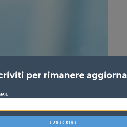
criviti per rimanere aggiorn
MAIL