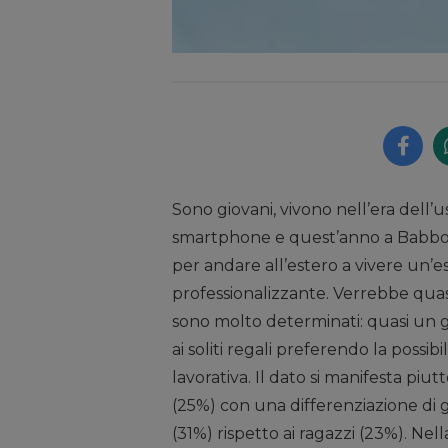
Sono giovani, vivono nell’era dell’u
smartphone e quest’anno a Babbo
per andare all’estero a vivere un
professionalizzante. Verrebbe quasi
sono molto determinati: quasi un g
ai soliti regali preferendo la possib
lavorativa. Il dato si manifesta pi
(25%) con una differenziazione di
(31%) rispetto ai ragazzi (23%). Nell