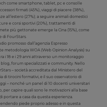
tech come smartphone, tablet, pc e consolle
cessori firmati (45%), viaggi di piacere (38%),
e all’estero (27%); a seguire animali domestici
ure e corsi sportivi (20%), trattamenti di
e mete più gettonate emerge la Cina (15%), come
 di FourStars.
dio promosso dall’agenzia Espresso
e metodologia WOA (Web Opinion Analysis) su
ra i 18 e i 29 anni attraverso un monitoraggio
k, blog, forum specializzati e community. Nello
Stars – società accreditata dal Ministero del
di tirocini formativi, e il suo osservatorio di
ggi – nonché un panel di 10 docenti universitari
o, per capire quali sono le motivazioni alla base
 di portare a casa da questa esperienza.
endendo piede proprio adesso e in questa