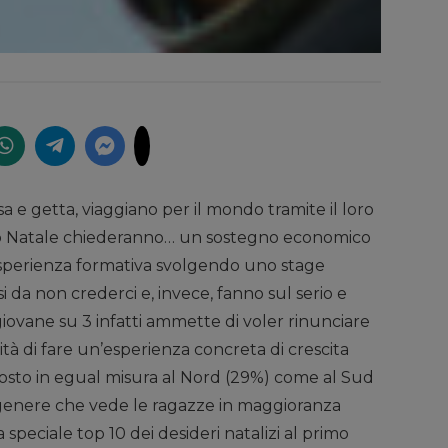
sa e getta, viaggiano per il mondo tramite il loro
 Natale chiederanno… un sostegno economico
’esperienza formativa svolgendo uno stage
 da non crederci e, invece, fanno sul serio e
iovane su 3 infatti ammette di voler rinunciare
ilità di fare un’esperienza concreta di crescita
uttosto in egual misura al Nord (29%) come al Sud
 genere che vede le ragazze in maggioranza
a speciale top 10 dei desideri natalizi al primo