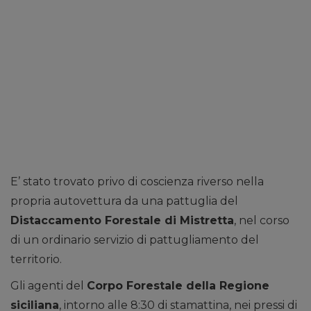
E’ stato trovato privo di coscienza riverso nella
propria autovettura da una pattuglia del
Distaccamento Forestale di Mistretta
, nel corso
di un ordinario servizio di pattugliamento del
territorio.
Gli agenti del
Corpo Forestale della Regione
siciliana
, intorno alle 8:30 di stamattina, nei pressi di