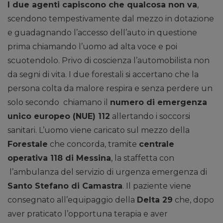
I due agenti capiscono che qualcosa non va
,
scendono tempestivamente dal mezzo in dotazione
e guadagnando l’accesso dell’auto in questione
prima chiamando l’uomo ad alta voce e poi
scuotendolo. Privo di coscienza l’automobilista non
da segni di vita. I due forestali si accertano che la
persona colta da malore respira e senza perdere un
solo secondo chiamano il
numero di emergenza
unico europeo (NUE) 112
allertando i soccorsi
sanitari. L’uomo viene caricato sul mezzo della
Forestale
che concorda, tramite
centrale
operativa 118 di Messina
, la staffetta con
l’ambulanza del servizio di urgenza emergenza di
Santo Stefano di Camastra
. Il paziente viene
consegnato all’equipaggio della
Delta 29
che, dopo
aver praticato l’opportuna terapia e aver