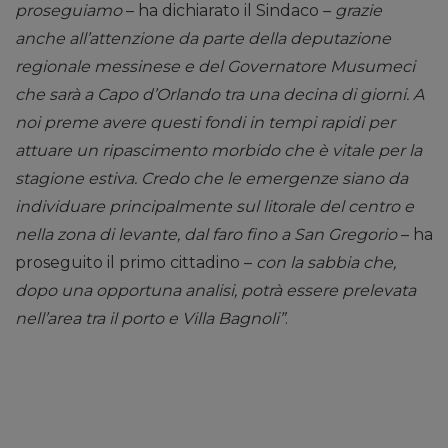
proseguiamo
– ha dichiarato il Sindaco –
grazie
anche all’attenzione da parte della deputazione
regionale messinese e del Governatore Musumeci
che sarà a Capo d’Orlando tra una decina di giorni.
A
noi preme avere questi fondi in tempi rapidi per
attuare un ripascimento morbido che è vitale per la
stagione estiva. Credo che le emergenze siano da
individuare principalmente sul litorale del centro e
nella zona di levante, dal faro fino a San Gregorio
– ha
proseguito il primo cittadino –
con la sabbia che,
dopo una opportuna analisi, potrà essere prelevata
nell’area tra il porto e Villa Bagnoli”
.