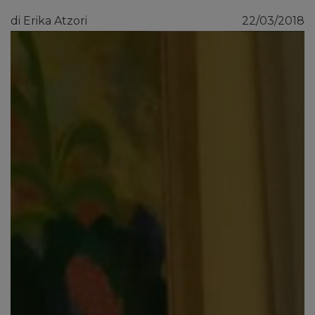
di Erika Atzori
22/03/2018