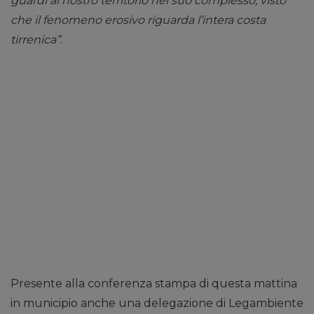
guardi al nostro territorio nel suo complesso, visto
che il fenomeno erosivo riguarda l’intera costa
tirrenica”
.
Presente alla conferenza stampa di questa mattina
in municipio anche una delegazione di Legambiente