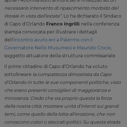
aprile i 400mila euro annunciati e finalizzati ad un
necessario intervento di ripascimento morbido del
litorale in vista dell’estate”
. Lo ha dichiarato il Sindaco
di Capo d’Orlando
Franco Ingrillì
nella conferenza
stampa convocata per illustrare i dettagli
dell’
incontro avuto ieri a Palermo con il
Governatore Nello Musumeci e Maurizio Croce
,
soggetto attuatore della struttura commissariale.
Il primo cittadino di Capo d’Orlando ha voluto
sottolineare
la compattezza dimostrata da Capo
d’Orlando in tutte le sue componenti politiche, visto
che erano presenti consiglieri di maggioranza e
minoranza. Credo che sia proprio questa la forza
della nostra città: mostrare unità d’intenti sui grandi
temi, come quello della lotta all’erosione, che non
conoscono colori o steccati politici. Su questa strada