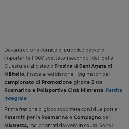
Davanti ad una cornice di pubblico davvero
importante (1000 spettatori secondo i dati della
Questura), allo stadio
Fresina
di
Sant’Agata di
Militello,
finisce a reti bianche il big match del
campionato di Promozione girone B
tra
Rosmarino e Polisportiva Città Mistretta.
Partita
Integrale
Prima frazione di gioco soporifera con i due portieri,
Paterniti
per la
Rosmarino
e
Compagno
per il
Mistretta,
mai chiamati davvero in causa. Sono i