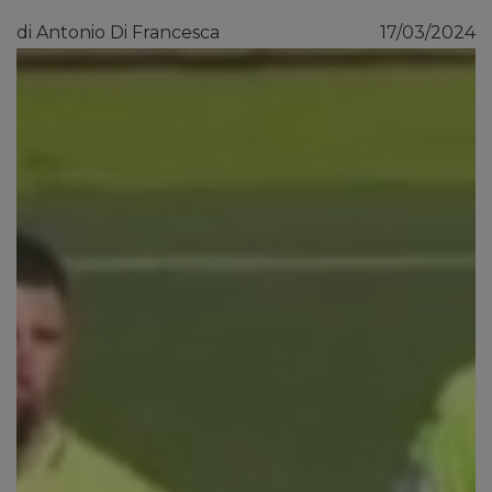
di Antonio Di Francesca
17/03/2024