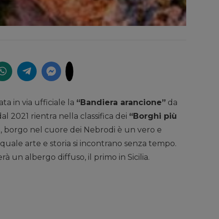
 in via ufficiale la
“Bandiera arancione”
da
al 2021 rientra nella classifica dei
“Borghi più
o, borgo nel cuore dei Nebrodi è un vero e
 quale arte e storia si incontrano senza tempo.
rà un albergo diffuso, il primo in Sicilia.