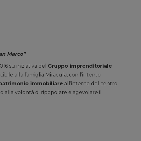
San Marco”
16 su iniziativa del
Gruppo imprenditoriale
cibile alla famiglia Miracula, con l’intento
o patrimonio immobiliare
all’interno del centro
o alla volontà di ripopolare e agevolare il