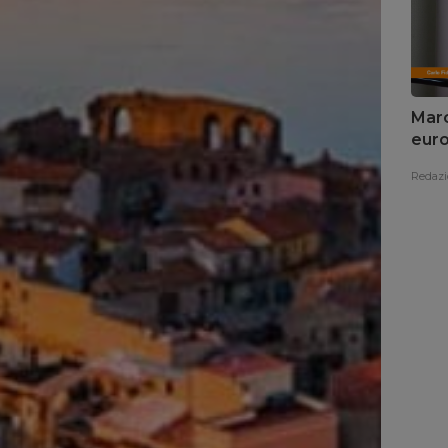
Marc
euro
Redazi