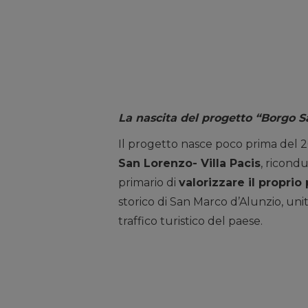
La nascita del progetto “Borgo 
Il progetto nasce poco prima del 20
San Lorenzo- Villa Pacis
, ricondu
primario di
valorizzare il propri
storico di San Marco d’Alunzio, unit
traffico turistico del paese.