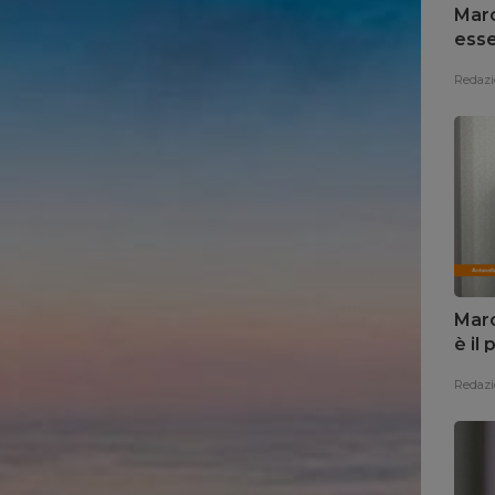
Marc
esse
Redazi
Marc
è il
Redazi