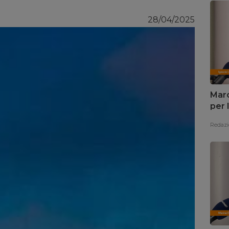
28/04/2025
Marc
per 
Redazi