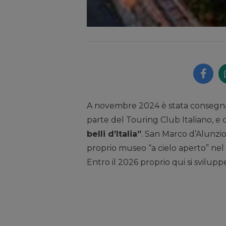
A novembre 2024 è stata consegnata
parte del Touring Club Italiano, e d
belli d’Italia”
. San Marco d’Alunzi
proprio museo “a cielo aperto” nel
Entro il 2026 proprio qui si sviluppe