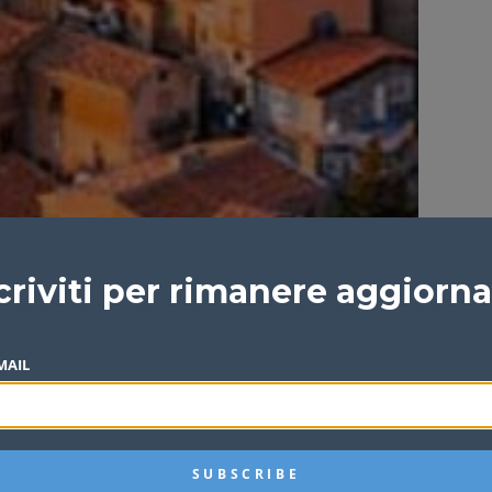
criviti per rimanere aggiorn
MAIL