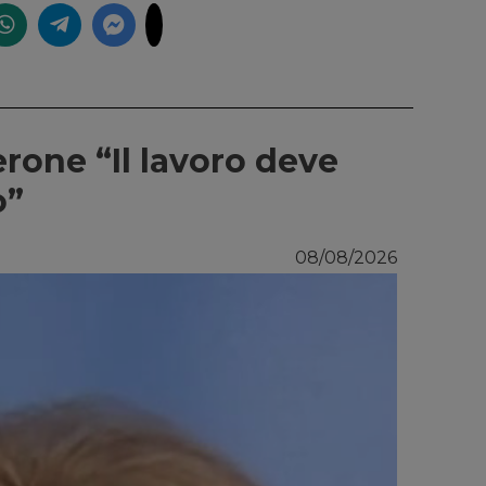
erone “Il lavoro deve
o”
08/08/2026