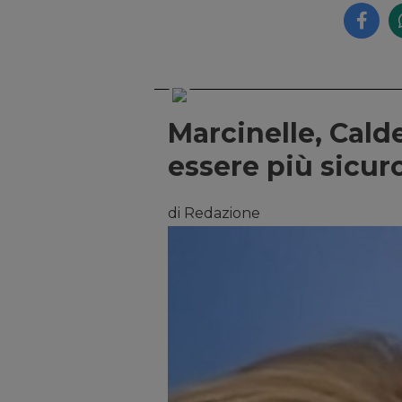
Marcinelle, Cald
essere più sicur
di Redazione