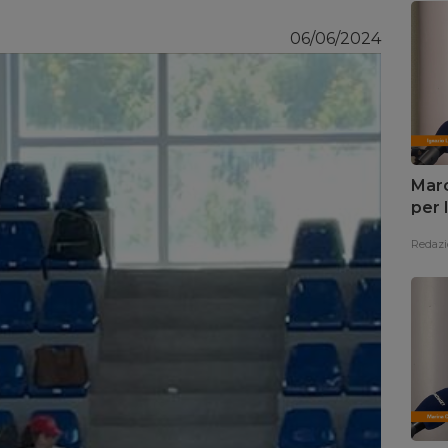
06/06/2024
Marc
per 
Redazi