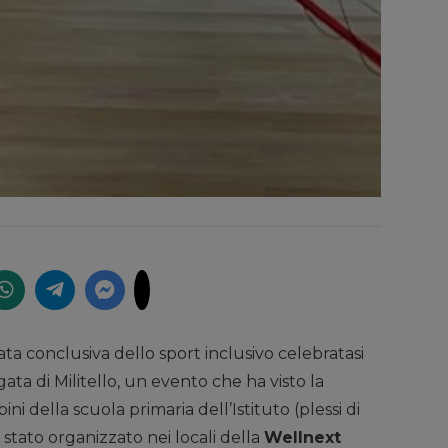
ta conclusiva dello sport inclusivo celebratasi
ata di Militello, un evento che ha visto la
i della scuola primaria dell’Istituto (plessi di
è stato organizzato nei locali della
Wellnext