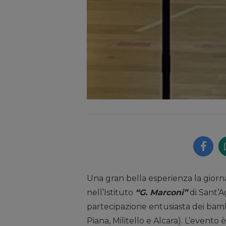
Una gran bella esperienza la giorna
nell’Istituto
“G. Marconi”
di Sant’Ag
partecipazione entusiasta dei bambin
Piana, Militello e Alcara). L’evento 