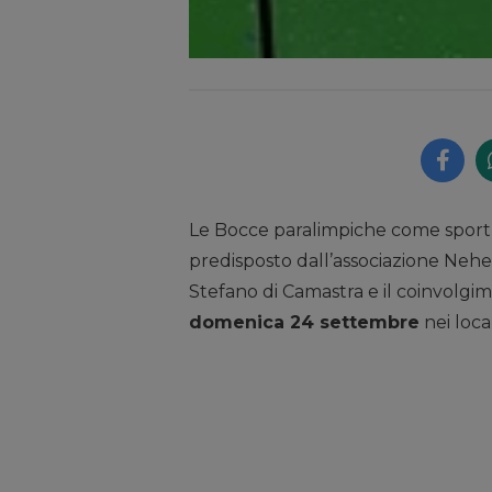
Le Bocce paralimpiche come sport pe
predisposto dall’associazione Nehe
Stefano di Camastra e il coinvolgime
domenica 24 settembre
nei local