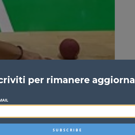
criviti per rimanere aggiorn
MAIL