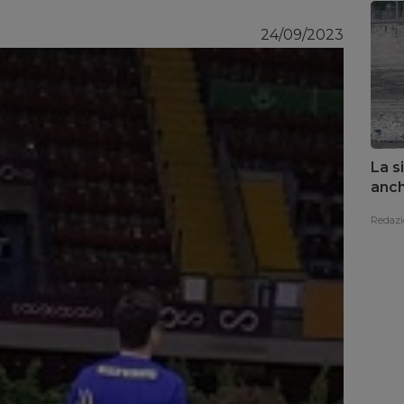
24/09/2023
La s
anch
Redazi