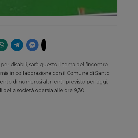
r disabili, sarà questo il tema dell’incontro
mia in collaborazione con il Comune di Santo
nto di numerosi altri enti, previsto per oggi,
i della società operaia alle ore 9,30.