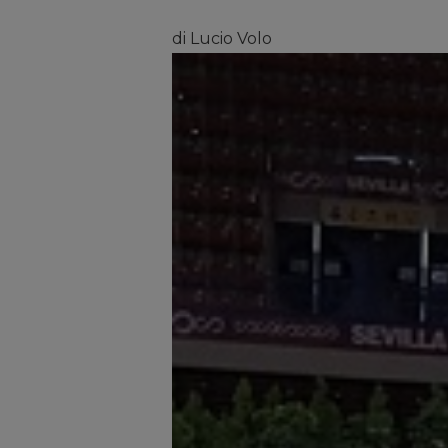
di Lucio Volo