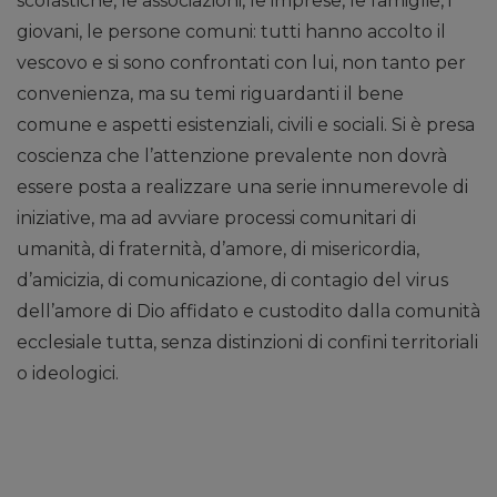
scolastiche, le associazioni, le imprese, le famiglie, i
giovani, le persone comuni: tutti hanno accolto il
vescovo e si sono confrontati con lui, non tanto per
convenienza, ma su temi riguardanti il bene
comune e aspetti esistenziali, civili e sociali. Si è presa
coscienza che l’attenzione prevalente non dovrà
essere posta a realizzare una serie innumerevole di
iniziative, ma ad avviare processi comunitari di
umanità, di fraternità, d’amore, di misericordia,
d’amicizia, di comunicazione, di contagio del virus
dell’amore di Dio affidato e custodito dalla comunità
ecclesiale tutta, senza distinzioni di confini territoriali
o ideologici.