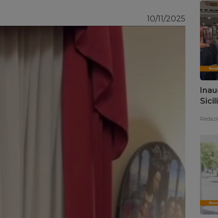
10/11/2025
Inau
Sici
pres
Redazi