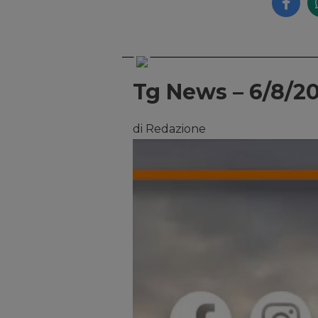
Tg News – 6/8/2
di Redazione