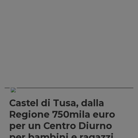
Castel di Tusa, dalla
Regione 750mila euro
per un Centro Diurno
per bambini e ragazzi