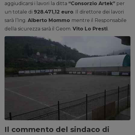
aggiudicarsi i lavori la ditta
“Consorzio Artek”
per
un totale di
928.471,12 euro
. Il direttore dei lavori
sarà l’Ing.
Alberto Mommo
mentre il Responsabile
della sicurezza sarà il Geom.
Vito Lo Presti
.
Il commento del sindaco di