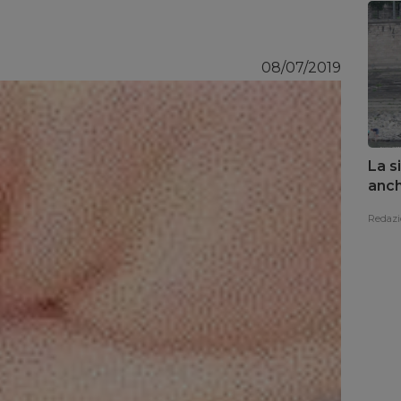
08/07/2019
La s
anch
Redazi