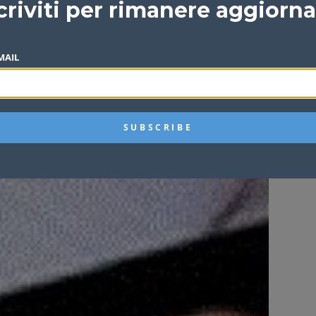
criviti per rimanere aggiorn
MAIL