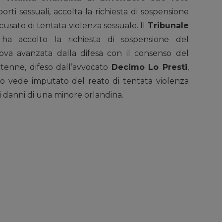
porti sessuali, accolta la richiesta di sospensione
usato di tentata violenza sessuale. Il
Tribunale
a accolto la richiesta di sospensione del
va avanzata dalla difesa con il consenso del
ettenne, difeso dall’avvocato
Decimo Lo Presti
,
o vede imputato del reato di tentata violenza
ai danni di una minore orlandina.