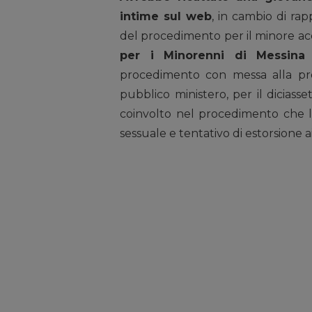
intime sul web
, in cambio di rap
del procedimento per il minore acc
per i Minorenni di Messina
h
procedimento con messa alla pro
pubblico ministero, per il diciass
coinvolto nel procedimento che l
sessuale e tentativo di estorsione 