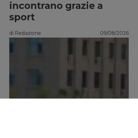
incontrano grazie a
sport
di Redazione
09/08/2026